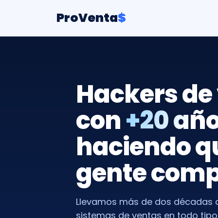
ProVenta
$
Hackers de
con
+20 añ
haciendo qu
gente comp
Llevamos más de dos décadas 
sistemas de ventas en todo tipo 