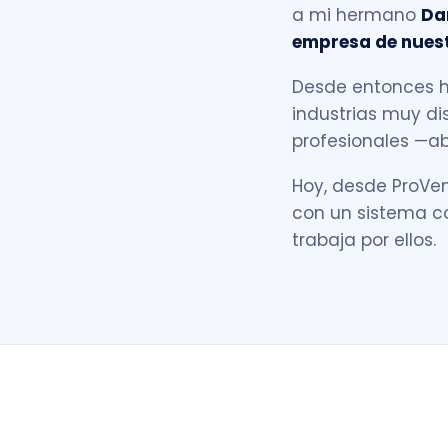
a mi hermano
Da
empresa de nues
Desde entonces h
industrias muy dis
profesionales —a
Hoy, desde ProVe
con un sistema c
trabaja por ellos.