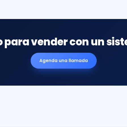
to para vender con un sis
Agenda una llamada