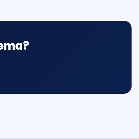
tema?