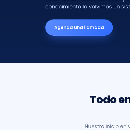
conocimiento lo volvimos un sis
Agenda una llamada
Todo e
Nuestro inicio en 