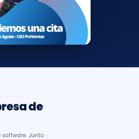
resa de
l software. Junto