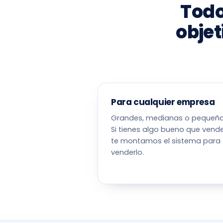
Todo
objet
Para cualquier empresa
Grandes, medianas o pequeña
Si tienes algo bueno que vende
te montamos el sistema para
venderlo.