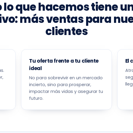
 lo que hacemos tiene un
ivo: más ventas para nu
clientes
Tu oferta frente a tu cliente
El 
ideal
s.
At
r,
seg
No para sobrevivir en un mercado
lleg
incierto, sino para prosperar,
impactar más vidas y asegurar tu
futuro.