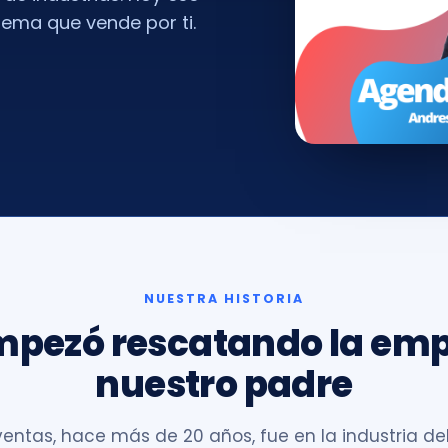
tema que vende por ti.
NUESTRA HISTORIA
mpezó rescatando la emp
nuestro padre
ventas, hace más de 20 años, fue en la industria de