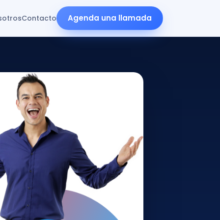
Agenda una llamada
sotros
Contacto