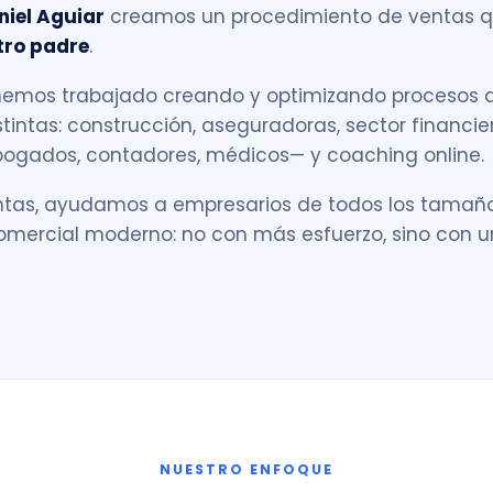
niel Aguiar
creamos un procedimiento de ventas 
tro padre
.
emos trabajado creando y optimizando procesos 
tintas: construcción, aseguradoras, sector financier
bogados, contadores, médicos— y coaching online.
ntas, ayudamos a empresarios de todos los tamañ
omercial moderno: no con más esfuerzo, sino con 
NUESTRO ENFOQUE