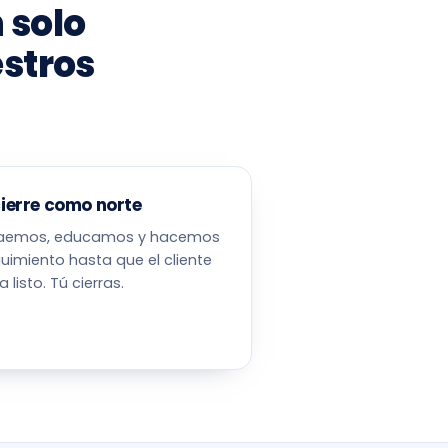
 solo
estros
cierre como norte
raemos, educamos y hacemos
uimiento hasta que el cliente
a listo. Tú cierras.