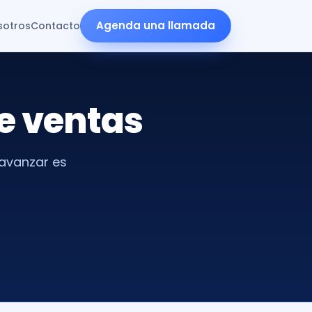
Agenda una llamada
sotros
Contacto
e ventas
avanzar es