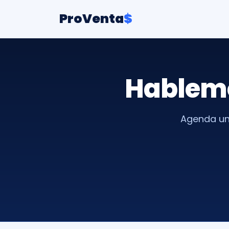
ProVenta
$
Hablem
Agenda un