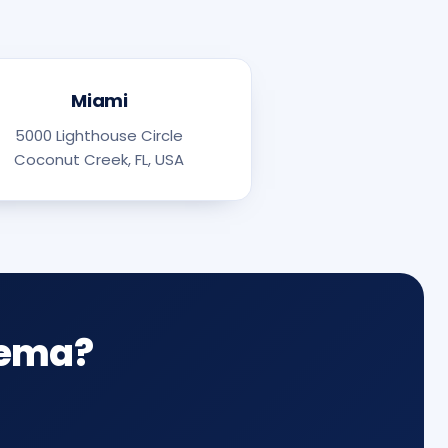
Miami
5000 Lighthouse Circle
Coconut Creek, FL, USA
tema?