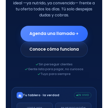
ideal —ya nutrido, ya convencido— frente a
tu oferta todos los días. Tú solo despejas
dudas y
cobras
.
Agenda una llamada
Conoce cómo funciona
Sin perseguir clientes
Gente lista para pagar, no curiosos
Tuyo para siempre
Tu tablero · la verdad
EN VIVO
LEADS HOY
EN NEGOCIACIÓN