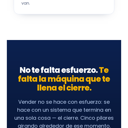
van.
No te falta esfuerzo.
Te
falta la máquina que te
llena el cierre.
Vender no se hace con esfuerzo: se
hace con un sistema que termina en
una sola cosa — el cierre. Cinco pilares
girando alrededor de ese momento.