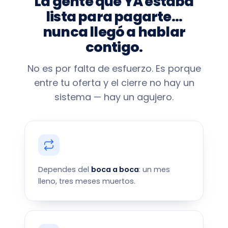
La gente que YA estaba
lista para pagarte…
nunca llegó a hablar
contigo.
No es por falta de esfuerzo. Es porque
entre tu oferta y el cierre no hay un
sistema — hay un agujero.
Dependes del
boca a boca
: un mes
lleno, tres meses muertos.