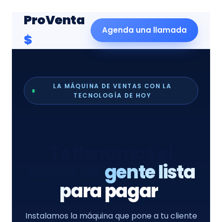
ProVenta
Agenda una llamada
$
LA MÁQUINA DE VENTAS CON LA
TECNOLOGÍA DE HOY
Te llenamos el
cierre de
gente lista
para pagar
.
Instalamos la máquina que pone a tu cliente