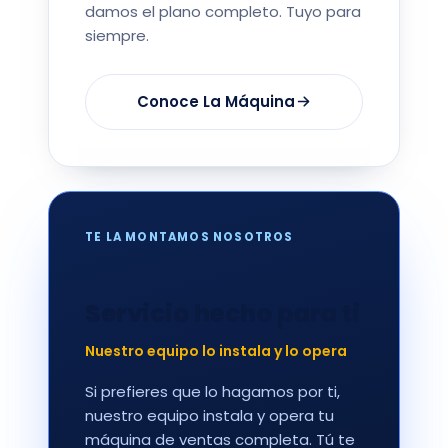
damos el plano completo. Tuyo para
siempre.
Conoce La Máquina
TE LA MONTAMOS NOSOTROS
Servicio hecho para ti
Nuestro equipo lo instala y lo opera
Si prefieres que lo hagamos por ti,
nuestro equipo instala y opera tu
máquina de ventas completa. Tú te