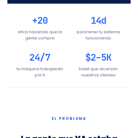
+20
14d
años haciendo que la
para tener tu sistema
gente compre
funcionando
24/7
$2–5K
tu máquina trabajando
ticket que alcanzan
por ti
nuestros clientes
EL PROBLEMA