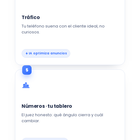
Tráfico
Tu teléfono suena con el cliente ideal, no
curiosos.
IA optimiza anuncios
5
Números · tu tablero
El juez honesto: qué ángulo cierra y cuál
cambiar.