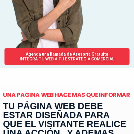
Agenda una llamada de Asesoría Gratuita
INTEGRA TU WEB A TU ESTRATEGIA COMERCIAL
UNA PAGINA WEB HACE MAS QUE INFORMAR
TU PÁGINA WEB DEBE
ESTAR DISEÑADA PARA
QUE EL VISITANTE REALICE
UNA ACCIÓN, Y ADEMAS