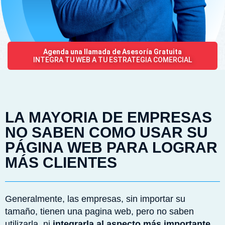
Agenda una llamada de Asesoría Gratuita
INTEGRA TU WEB A TU ESTRATEGIA COMERCIAL
LA MAYORIA DE EMPRESAS
NO SABEN COMO USAR SU
PÁGINA WEB PARA LOGRAR
MÁS CLIENTES
Generalmente, las empresas, sin importar su
tamaño, tienen una pagina web, pero no saben
utilizarla, ni
integrarla al aspecto más importante