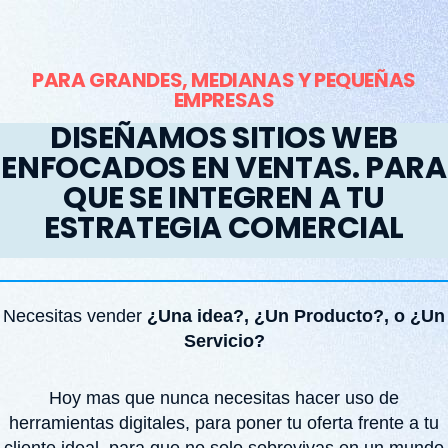
PARA GRANDES, MEDIANAS Y PEQUEÑAS
EMPRESAS
DISEÑAMOS SITIOS WEB
ENFOCADOS EN VENTAS. PARA
QUE SE INTEGREN A TU
ESTRATEGIA COMERCIAL
Necesitas vender
¿Una idea?, ¿Un Producto?, o ¿Un
Servicio?
Hoy mas que nunca necesitas hacer uso de
herramientas digitales, para poner tu oferta frente a tu
cliente ideal, para que no solo sobrevivas en un mundo