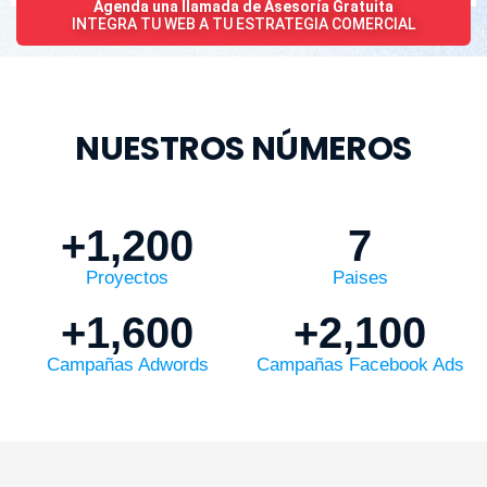
Agenda una llamada de Asesoría Gratuita
INTEGRA TU WEB A TU ESTRATEGIA COMERCIAL
NUESTROS NÚMEROS
+
1,200
7
Proyectos
Paises
+
1,600
+
2,100
Campañas Adwords
Campañas Facebook Ads